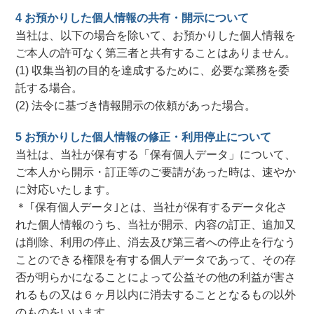
4 お預かりした個人情報の共有・開示について
当社は、以下の場合を除いて、お預かりした個人情報を
ご本人の許可なく第三者と共有することはありません。
(1) 収集当初の目的を達成するために、必要な業務を委
託する場合。
(2) 法令に基づき情報開示の依頼があった場合。
5 お預かりした個人情報の修正・利用停止について
当社は、当社が保有する「保有個人データ」について、
ご本人から開示・訂正等のご要請があった時は、速やか
に対応いたします。
＊ ｢保有個人データ｣とは、当社が保有するデータ化さ
れた個人情報のうち、当社が開示、内容の訂正、追加又
は削除、利用の停止、消去及び第三者への停止を行なう
ことのできる権限を有する個人データであって、その存
否が明らかになることによって公益その他の利益が害さ
れるもの又は６ヶ月以内に消去することとなるもの以外
のものをいいます。